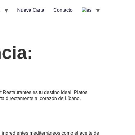
Nueva Carta
Contacto
cia:
 Restaurantes es tu destino ideal. Platos
rta directamente al corazón de Líbano.
n ingredientes mediterráneos como el aceite de