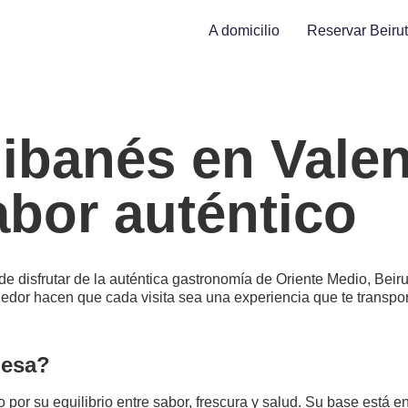
A domicilio
Reservar Beirut
libanés en Valen
abor auténtico
e disfrutar de la auténtica gastronomía de Oriente Medio, Beirut
gedor hacen que cada visita sea una experiencia que te transpo
nesa?
por su equilibrio entre sabor, frescura y salud. Su base está e