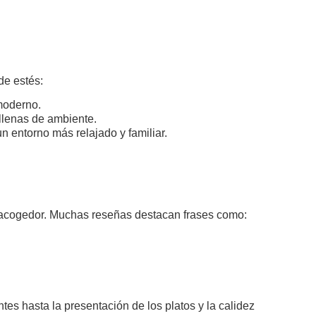
de estés:
 moderno.
 llenas de ambiente.
n entorno más relajado y familiar.
nte acogedor. Muchas reseñas destacan frases como:
tes hasta la presentación de los platos y la calidez