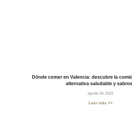
Dónde comer en Valencia: descubre la comi
alternativa saludable y sabro
agosto 29, 2025
Leer más >>