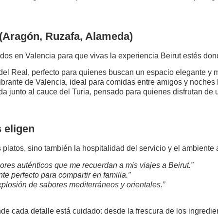
(Aragón, Ruzafa, Alameda)
os en Valencia para que vivas la experiencia Beirut estés don
la del Real, perfecto para quienes buscan un espacio elegante y
vibrante de Valencia, ideal para comidas entre amigos y noches
da junto al cauce del Turia, pensado para quienes disfrutan de u
 eligen
s platos, sino también la hospitalidad del servicio y el ambie
bores auténticos que me recuerdan a mis viajes a Beirut.”
te perfecto para compartir en familia.”
xplosión de sabores mediterráneos y orientales.”
de cada detalle está cuidado: desde la frescura de los ingredien