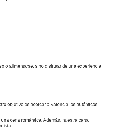
solo alimentarse, sino disfrutar de una experiencia
o objetivo es acercar a Valencia los auténticos
de una cena romántica. Además, nuestra carta
nista.