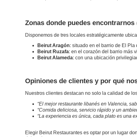
Zonas donde puedes encontrarnos 
Disponemos de tres locales estratégicamente ubicad
Beirut Aragón
: situado en el barrio de El P
Beirut Ruzafa
: en el corazón del barrio más 
Beirut Alameda
: con una ubicación privilegia
Opiniones de clientes y por qué nos
Nuestros clientes destacan no solo la calidad de lo
“El mejor restaurante libanés en Valencia, sa
“Comida deliciosa, servicio rápido y un ambien
“La experiencia es única, cada plato es una e
Elegir Beirut Restaurantes es optar por un lugar don