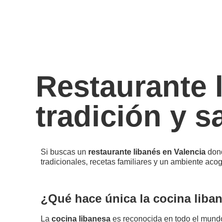
Restaurante 
tradición y s
Si buscas un
restaurante libanés en Valencia
dond
tradicionales, recetas familiares y un ambiente aco
¿Qué hace única la cocina liba
La
cocina libanesa
es reconocida en todo el mundo 