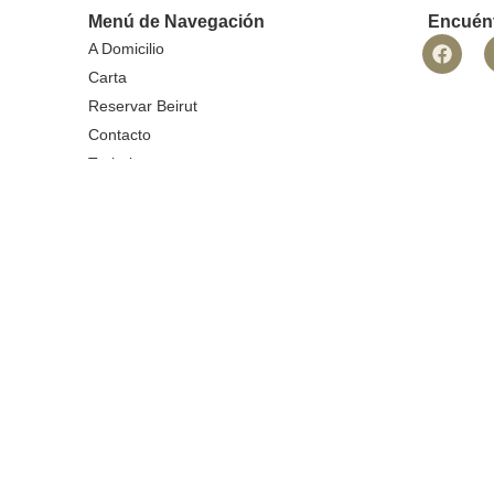
Menú de Navegación
Encuén
A Domicilio
Carta
Reservar Beirut
Contacto
Trabaja con nosotros
Blog
Aviso legal
Política de privacidad