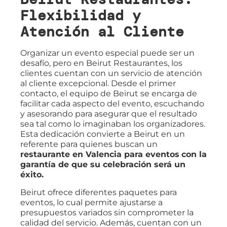
Flexibilidad y
Atención al Cliente
Organizar un evento especial puede ser un
desafío, pero en Beirut Restaurantes, los
clientes cuentan con un servicio de atención
al cliente excepcional. Desde el primer
contacto, el equipo de Beirut se encarga de
facilitar cada aspecto del evento, escuchando
y asesorando para asegurar que el resultado
sea tal como lo imaginaban los organizadores.
Esta dedicación convierte a Beirut en un
referente para quienes buscan un
restaurante en Valencia para eventos
con la
garantía de que su celebración será un
éxito.
Beirut ofrece diferentes paquetes para
eventos, lo cual permite ajustarse a
presupuestos variados sin comprometer la
calidad del servicio. Además, cuentan con un