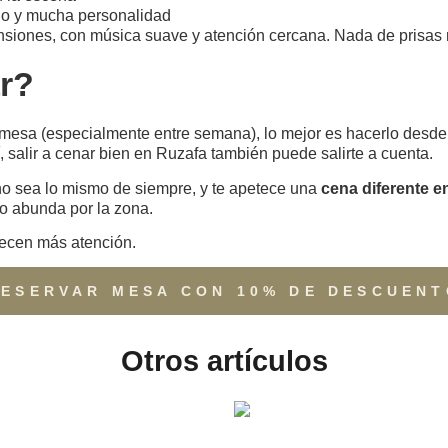
ho y mucha personalidad
nsiones, con música suave y atención cercana. Nada de prisas ni 
r?
r mesa (especialmente entre semana), lo mejor es hacerlo desde
í, salir a cenar bien en Ruzafa también puede salirte a cuenta.
o sea lo mismo de siempre, y te apetece una
cena diferente e
no abunda por la zona.
ecen más atención.
RESERVAR MESA CON 10% DE DESCUENT
Otros artículos