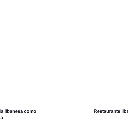
da libanesa como
Restaurante lib
sa