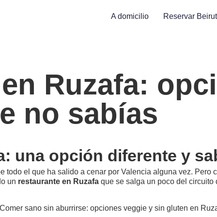
A domicilio
Reservar Beirut
en Ruzafa: opc
ue no sabías
: una opción diferente y s
be todo el que ha salido a cenar por Valencia alguna vez. Pero c
ndo un
restaurante en Ruzafa
que se salga un poco del circuito d