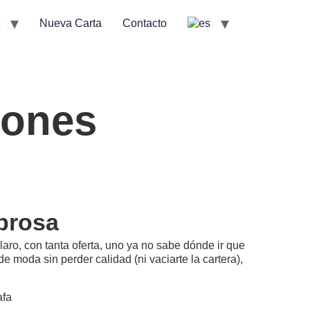
Nueva Carta
Contacto
iones
abrosa
laro, con tanta oferta, uno ya no sabe dónde ir que
e moda sin perder calidad (ni vaciarte la cartera),