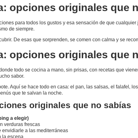
: opciones originales que 
ciones para todos los gustos y esa sensación de que cualquier
ismo de siempre.
scubrir. De esas que sorprenden, se comen con calma y se reco
: opciones originales que 
 donde todo se cocina a mano, sin prisas, con recetas que viene
mucho sabor.
ote. Aquí se hace todo en casa: el pan, las salsas, el falafel,
 menús que te salvan la noche.
ciones originales que no sabías
ng a elegir)
on verduras frescas
 envidiarle a las mediterráneas
n la escena