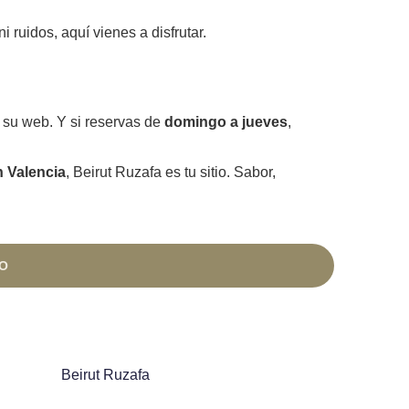
ruidos, aquí vienes a disfrutar.
 su web. Y si reservas de
domingo a jueves
,
n Valencia
, Beirut Ruzafa es tu sitio. Sabor,
O