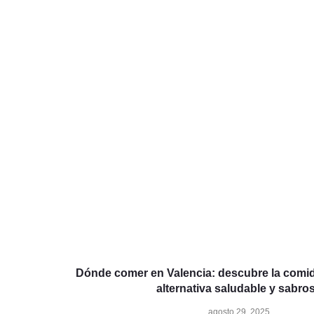
Dónde comer en Valencia: descubre la comi
alternativa saludable y sabro
agosto 29, 2025