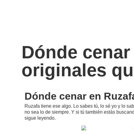
Dónde cenar 
originales q
Dónde cenar en Ruzafa
Ruzafa tiene ese algo. Lo sabes tú, lo sé yo y lo sa
no sea lo de siempre. Y si tú también estás busca
sigue leyendo.