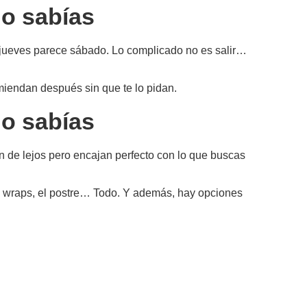
no sabías
 jueves parece sábado. Lo complicado no es salir…
miendan después sin que te lo pidan.
no sabías
n de lejos pero encajan perfecto con lo que buscas
 los wraps, el postre… Todo. Y además, hay opciones