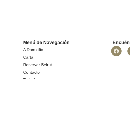
Menú de Navegación
Encuén
A Domicilio
Carta
Reservar Beirut
Contacto
Trabaja con nosotros
Blog
Aviso legal
Política de privacidad