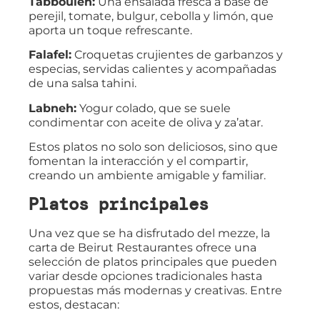
Tabbouleh:
Una ensalada fresca a base de
perejil, tomate, bulgur, cebolla y limón, que
aporta un toque refrescante.
Falafel:
Croquetas crujientes de garbanzos y
especias, servidas calientes y acompañadas
de una salsa tahini.
Labneh:
Yogur colado, que se suele
condimentar con aceite de oliva y za’atar.
Estos platos no solo son deliciosos, sino que
fomentan la interacción y el compartir,
creando un ambiente amigable y familiar.
Platos principales
Una vez que se ha disfrutado del mezze, la
carta de Beirut Restaurantes ofrece una
selección de platos principales que pueden
variar desde opciones tradicionales hasta
propuestas más modernas y creativas. Entre
estos, destacan: