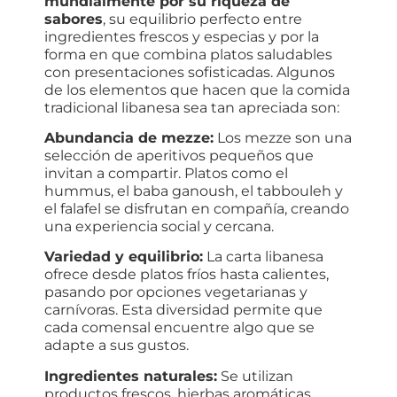
mundialmente por su riqueza de
sabores
, su equilibrio perfecto entre
ingredientes frescos y especias y por la
forma en que combina platos saludables
con presentaciones sofisticadas. Algunos
de los elementos que hacen que la comida
tradicional libanesa sea tan apreciada son:
Abundancia de mezze:
Los mezze son una
selección de aperitivos pequeños que
invitan a compartir. Platos como el
hummus, el baba ganoush, el tabbouleh y
el falafel se disfrutan en compañía, creando
una experiencia social y cercana.
Variedad y equilibrio:
La carta libanesa
ofrece desde platos fríos hasta calientes,
pasando por opciones vegetarianas y
carnívoras. Esta diversidad permite que
cada comensal encuentre algo que se
adapte a sus gustos.
Ingredientes naturales:
Se utilizan
productos frescos, hierbas aromáticas,