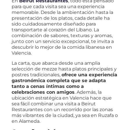
En
Beirut Restaurantes
, todo está pensado
para que cada visita sea una experiencia
memorable. Desde la ambientación hasta la
presentación de los platos, cada detalle ha
sido cuidadosamente diseñado para
transportarte al corazón del Líbano. La
combinación de sabores, texturas y aromas,
junto con un servicio excepcional, te invita a
descubrir lo mejor de la comida libanesa en
Valencia.
La carta, que abarca desde una amplia
selección de mezze hasta platos principales y
postres tradicionales,
ofrece una experiencia
gastronómica completa que se adapta
tanto a cenas íntimas como a
celebraciones con amigos
. Además, la
ubicación estratégica en Valencia hace que
sea fácil combinar una visita a Beirut
Restaurantes con un recorrido por las zonas
más vibrantes de la ciudad, ya sea en Ruzafa o
en Alameda.