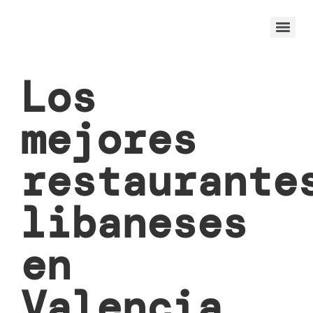
Los
mejores
restaurante
libaneses
en
Valencia